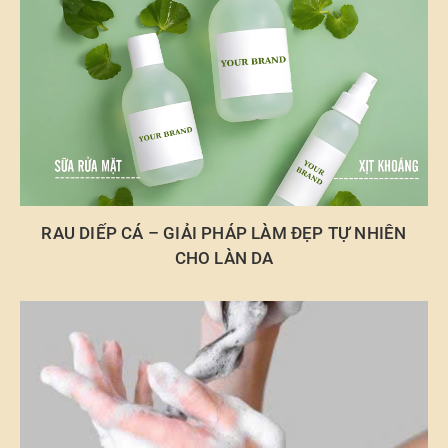
RAU DIẾP CÁ – GIẢI PHÁP LÀM ĐẸP TỰ NHIÊN
CHO LÀN DA