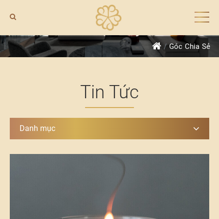
Góc Chia Sẻ
Tin Tức
Danh mục