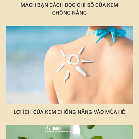
MÁCH BẠN CÁCH ĐỌC CHỈ SỐ CỦA KEM
CHỐNG NẮNG
LỢI ÍCH CỦA KEM CHỐNG NẮNG VÀO MÙA HÈ